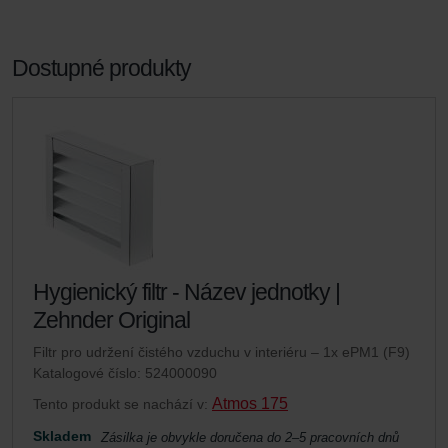
Dostupné produkty
Hygienický filtr - Název jednotky |
Zehnder Original
Filtr pro udržení čistého vzduchu v interiéru – 1x ePM1 (F9)
Katalogové číslo: 524000090
Atmos 175
Tento produkt se nachází v:
Skladem
Zásilka je obvykle doručena do 2–5 pracovních dnů