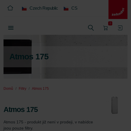
Czech Republic
CS
0
Atmos 175
Domů
Filtry
Atmos 175
Atmos 175
Atmos 175 - produkt již není v prodeji, v nabídce 
jsou pouze filtry.