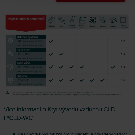
Zehnder Group Sales International: Privacy Policy
Zehnder Group Schweiz AG: Datenschutz
Zehnder Polska Sp. z o.o.: Oświadczenie o ochronie
danych Zehnder
Zehnder Group UK Limited: Privacy Policy
Více informací o Kryt vývodu vzduchu CLD-
P/CLD-WC
Designové krycí mřížky pro přiváděný a odváděný vzduch