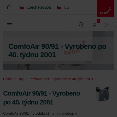
Czech Republic
CS
0
ComfoAir 90/91 - Vyrobeno po
40. týdnu 2001
Domů
Filtry
ComfoAir 90/91 - Vyrobeno po 40. týdnu 2001
ComfoAir 90/91 - Vyrobeno
po 40. týdnu 2001
ComfoAir 90/91 - produkt již není v prodeji, v 