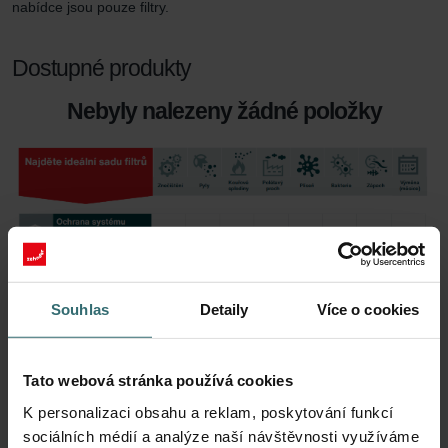
nabídce jsou pouze filtry.
Dostupné produkty
Nebyly nalezeny žádné položky
Souhlas
Detaily
Více o cookies
Tato webová stránka používá cookies
K personalizaci obsahu a reklam, poskytování funkcí
sociálních médií a analýze naší návštěvnosti využíváme