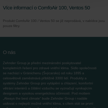
Zehnder Group Sales International: Privacy Policy
Více informací o ComfoAir 100, Ventos 50
Zehnder Group Schweiz AG: Datenschutz
Zehnder Polska Sp. z o.o.: Oświadczenie o ochronie
Produkt ComfoAir 100 / Ventos 50 se již neprodává, v nabídce jsou
danych Zehnder
pouze filtry.
Zehnder Group UK Limited: Privacy Policy
O nás
Zehnder Group je přední mezinárodní poskytovatel
kompletních řešení pro zdravé vnitřní klima. Sídlo společnosti
se nachází v Gränichenu (Švýcarsko) od roku 1895 a
celosvětově zaměstnává přibližně 3300 lidí. Produkty a
systémy Zehnder Group pro vytápění a chlazení, komfortní
větrání interiérů a čištění vzduchu se vyznačují vynikajícím
designem a vysokou energetickou účinností. Pod mottem
„Always the best climate“ bude Zehnder Group i nadále
usilovat o nejlepší možné vnitřní klima, s cílem stát se první