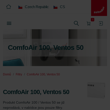
Czech Republic
CS
0
ComfoAir 100, Ventos 50
Domů
Filtry
ComfoAir 100, Ventos 50
ComfoAir 100, Ventos 50
Produkt ComfoAir 100 / Ventos 50 se již 
neprodává, v nabídce jsou pouze filtry.