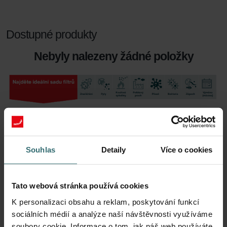
Dostupné produkty
Nebyly nalezeny žádné položky
Souhlas
Detaily
Více o cookies
Tato webová stránka používá cookies
K personalizaci obsahu a reklam, poskytování funkcí
sociálních médií a analýze naší návštěvnosti využíváme
soubory cookie. Informace o tom, jak náš web používáte,