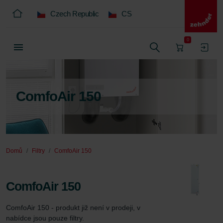
Czech Republic
CS
0
ComfoAir 150
Domů
Filtry
ComfoAir 150
ComfoAir 150
ComfoAir 150 - produkt již není v prodeji, v 
nabídce jsou pouze filtry.