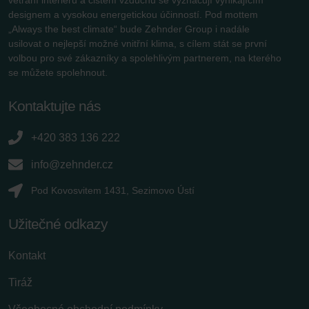
designem a vysokou energetickou účinností. Pod mottem
„Always the best climate“ bude Zehnder Group i nadále
usilovat o nejlepší možné vnitřní klima, s cílem stát se první
volbou pro své zákazníky a spolehlivým partnerem, na kterého
se můžete spolehnout.
Kontaktujte nás
+420 383 136 222
info@zehnder.cz
Pod Kovosvitem 1431, Sezimovo Ústí
Užitečné odkazy
Kontakt
Tiráž