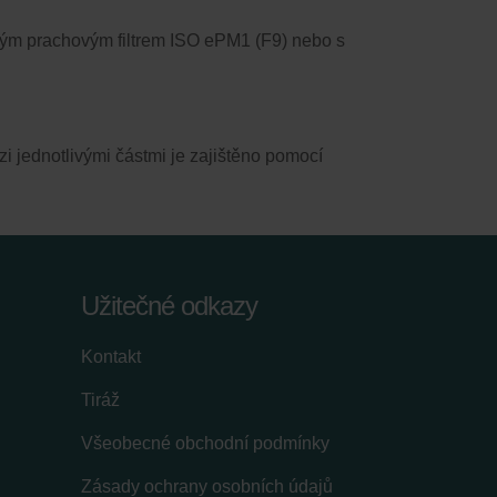
mným prachovým filtrem ISO ePM1 (F9) nebo s
 jednotlivými částmi je zajištěno pomocí
Užitečné odkazy
Kontakt
Tiráž
Všeobecné obchodní podmínky
Zásady ochrany osobních údajů