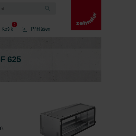
0
Košík
Přihlášení
-F 625
0. 