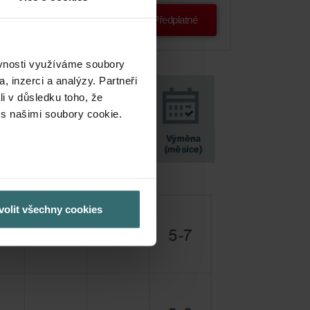
Předplatné
ěvnosti využíváme soubory
, inzerci a analýzy. Partneři
li v důsledku toho, že
 s našimi soubory cookie.
volit všechny cookies