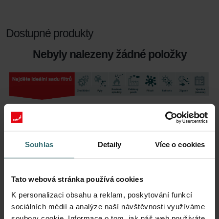
Dostupné produkty
Nebyly nalezeny žádné položky
Souhlas
Detaily
Více o cookies
Tato webová stránka používá cookies
K personalizaci obsahu a reklam, poskytování funkcí
sociálních médií a analýze naší návštěvnosti využíváme
soubory cookie. Informace o tom, jak náš web používáte,