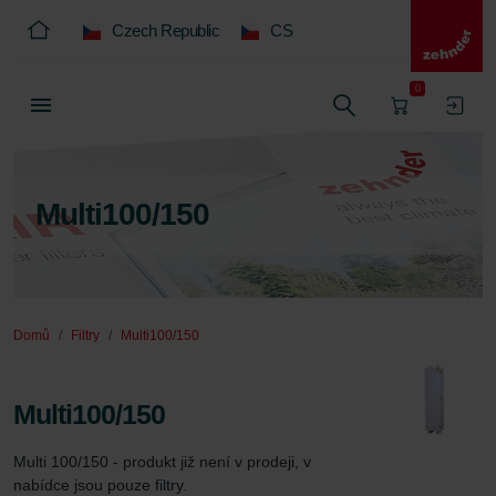
Czech Republic
CS
0
Multi100/150
Domů
Filtry
Multi100/150
Multi100/150
Multi 100/150 - produkt již není v prodeji, v 
nabídce jsou pouze filtry.