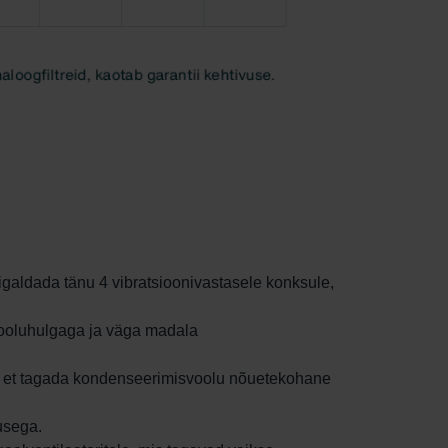
aigaldada tänu 4 vibratsioonivastasele konksule,
vooluhulgaga ja väga madala
a, et tagada kondenseerimisvoolu nõuetekohane
usega.