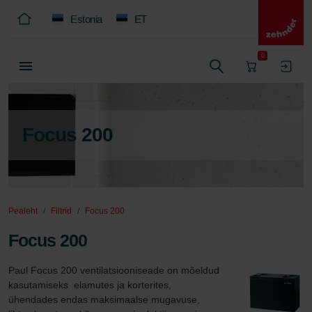
Estonia
ET
0
Focus 200
Pealeht
Filtrid
Focus 200
Focus 200
Paul Focus 200 ventilatsiooniseade on mõeldud 
kasutamiseks  elamutes ja korterites, 
ühendades endas maksimaalse mugavuse, 