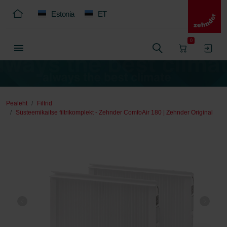
Estonia
ET
0
Pealeht
Filtrid
Süsteemikaitse filtrikomplekt - Zehnder ComfoAir 180 | Zehnder Original