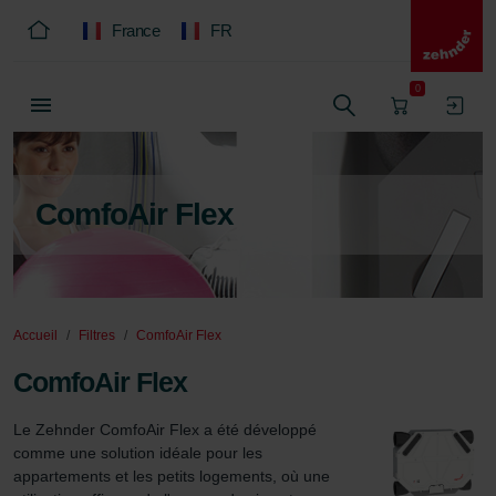
France
FR
0
ComfoAir Flex
Accueil
Filtres
ComfoAir Flex
ComfoAir Flex
Le Zehnder ComfoAir Flex a été développé 
comme une solution idéale pour les 
appartements et les petits logements, où une 