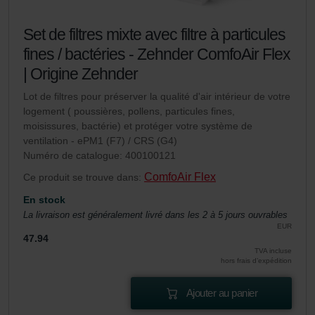
Set de filtres mixte avec filtre à particules
fines / bactéries - Zehnder ComfoAir Flex
| Origine Zehnder
Lot de filtres pour préserver la qualité d'air intérieur de votre
logement ( poussières, pollens, particules fines,
moisissures, bactérie) et protéger votre système de
ventilation - ePM1 (F7) / CRS (G4)
Numéro de catalogue: 400100121
ComfoAir Flex
Ce produit se trouve dans:
En stock
La livraison est généralement livré dans les 2 à 5 jours ouvrables
EUR
47.94
TVA incluse
hors frais d’expédition
Ajouter au panier