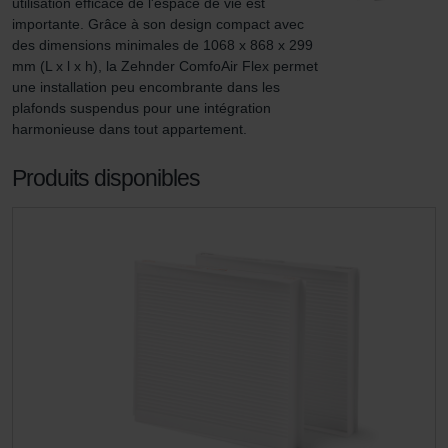
utilisation efficace de l'espace de vie est 
importante. Grâce à son design compact avec 
des dimensions minimales de 1068 x 868 x 299 
mm (L x l x h), la Zehnder ComfoAir Flex permet 
une installation peu encombrante dans les 
plafonds suspendus pour une intégration 
harmonieuse dans tout appartement.
Produits disponibles