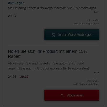
Auf Lager
Die Lieferung erfolgt in der Regel innerhalb von 2-5 Arbeitstagen
EUR
29.37
inkl. MwSt.
exkl. Versandgebühren
In den Warenkorb legen
Holen Sie sich Ihr Produkt mit einem 15%
Rabatt
Abonnieren Sie und bestellen Sie automatisch und
regelmäßig nach! (Angebot exklusiv für Privatkunden)
EUR
24.96
29.37
inkl. MwSt.
exkl. Versandgebühren
Abonnieren