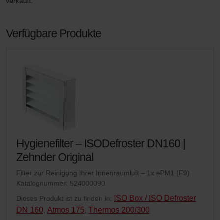
verkauft.
Verfügbare Produkte
Hygienefilter – ISODefroster DN160 |
Zehnder Original
Filter zur Reinigung Ihrer Innenraumluft – 1x ePM1 (F9)
Katalognummer: 524000090
ISO Box / ISO Defroster
Dieses Produkt ist zu finden in:
DN 160
Atmos 175
Thermos 200/300
,
,