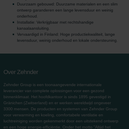
Duurzaam gebouwd: Duurzame materialen en een slim
ontwerp garanderen een lange levensduur en weinig
onderhoud.
Installatie: Verkrijgbaar met rechtshandige
kanaalaansluiting.
Vervaardigd in Finland: Hoge productiekwaliteit, lange
levensduur, weinig onderhoud en lokale ondersteuning.
Over Zehnder
Zehnder Group is een toonaangevende internationale
leverancier van complete oplossingen voor een gezond
binnenklimaat. Het hoofdkantoor is sinds 1895 gevestigd in
Gränichen (Zwitserland) en er werken wereldwijd ongeveer
3300 mensen. De producten en systemen van Zehnder Group
voor verwarming en koeling, comfortabele ventilatie en
luchtreiniging worden gekenmerkt door een uitstekend ontwerp
en een hoge energie-efficiëntie. Onder het motto "Altijd het