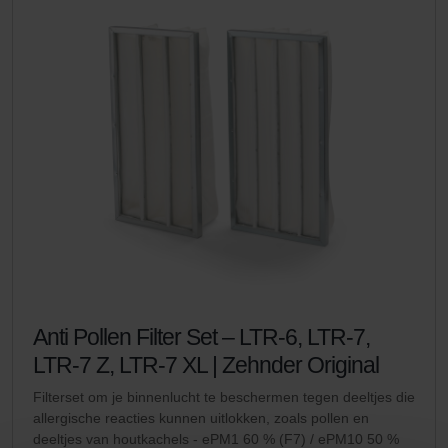
Anti Pollen Filter Set – LTR-6, LTR-7,
LTR-7 Z, LTR-7 XL | Zehnder Original
Filterset om je binnenlucht te beschermen tegen deeltjes die
allergische reacties kunnen uitlokken, zoals pollen en
deeltjes van houtkachels - ePM1 60 % (F7) / ePM10 50 %