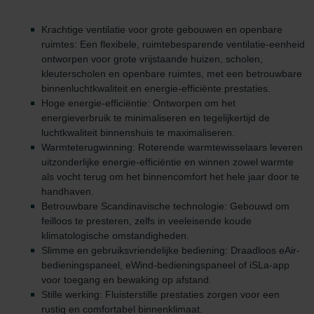
Krachtige ventilatie voor grote gebouwen en openbare
ruimtes: Een flexibele, ruimtebesparende ventilatie-eenheid
ontworpen voor grote vrijstaande huizen, scholen,
kleuterscholen en openbare ruimtes, met een betrouwbare
binnenluchtkwaliteit en energie-efficiënte prestaties.
Hoge energie-efficiëntie: Ontworpen om het
energieverbruik te minimaliseren en tegelijkertijd de
luchtkwaliteit binnenshuis te maximaliseren.
Warmteterugwinning: Roterende warmtewisselaars leveren
uitzonderlijke energie-efficiëntie en winnen zowel warmte
als vocht terug om het binnencomfort het hele jaar door te
handhaven.
Betrouwbare Scandinavische technologie: Gebouwd om
feilloos te presteren, zelfs in veeleisende koude
klimatologische omstandigheden.
Slimme en gebruiksvriendelijke bediening: Draadloos eAir-
bedieningspaneel, eWind-bedieningspaneel of iSLa-app
voor toegang en bewaking op afstand.
Stille werking: Fluisterstille prestaties zorgen voor een
rustig en comfortabel binnenklimaat.