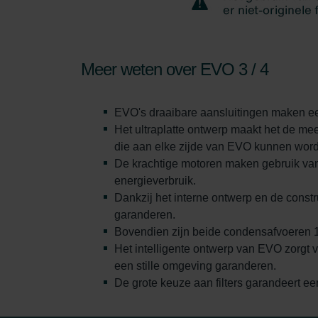
Meer weten over EVO 3 / 4
EVO's draaibare aansluitingen maken een
Het ultraplatte ontwerp maakt het de mee
die aan elke zijde van EVO kunnen word
De krachtige motoren maken gebruik van 
energieverbruik.
Dankzij het interne ontwerp en de const
garanderen.
Bovendien zijn beide condensafvoeren 18
Het intelligente ontwerp van EVO zorgt 
een stille omgeving garanderen.
De grote keuze aan filters garandeert een