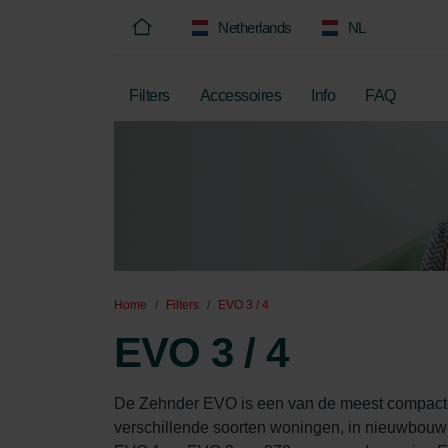
Netherlands
NL
Filters
Accessoires
Info
FAQ
Home
Filters
EVO 3 / 4
EVO 3 / 4
De Zehnder EVO is een van de meest compacte en
verschillende soorten woningen, in nieuwbouw-