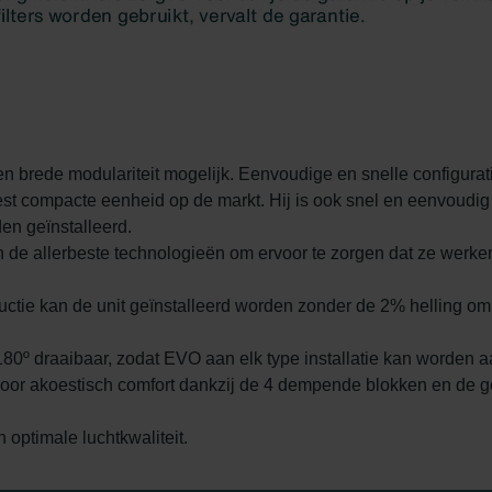
 brede modulariteit mogelijk. Eenvoudige en snelle configurat
st compacte eenheid op de markt. Hij is ook snel en eenvoudig t
en geïnstalleerd.
de allerbeste technologieën om ervoor te zorgen dat ze werken
ructie kan de unit geïnstalleerd worden zonder de 2% helling 
0º draaibaar, zodat EVO aan elk type installatie kan worden 
voor akoestisch comfort dankzij de 4 dempende blokken en de ge
 optimale luchtkwaliteit.