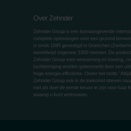
Over Zehnder
Zehnder Group is een toonaangevende internat
complete oplossingen voor een gezond binnenk
is sinds 1895 gevestigd in Gränichen (Zwitserl
wereldwijd ongeveer 3300 mensen. De produc
Zehnder Group voor verwarming en koeling, com
luchtreiniging worden gekenmerkt door een ui
hoge energie-efficiëntie. Onder het motto "Altijd 
Zehnder Group ook in de toekomst streven naar
met als doel de eerste keuze te zijn voor haar 
waarop u kunt vertrouwen.