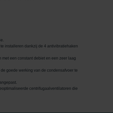
ie.
e installeren dankzij de 4 antivibratiehaken
 met een constant debiet en een zeer laag
om de goede werking van de condensafvoer te
aangepast.
optimaliseerde centrifugaalventilatoren die