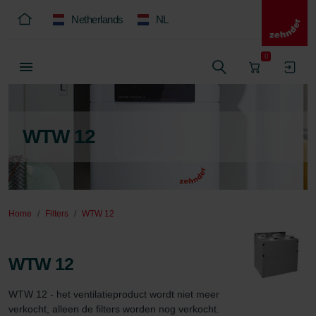
Netherlands
NL
0
WTW 12
Home
Filters
WTW 12
WTW 12
WTW 12 - het ventilatieproduct wordt niet meer 
verkocht, alleen de filters worden nog verkocht.