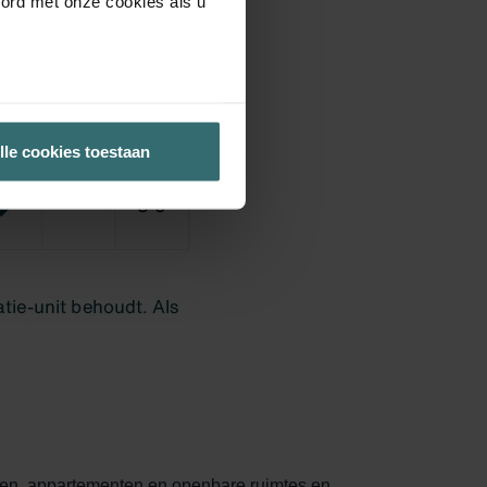
oord met onze cookies als u
lle cookies toestaan
uizen, appartementen en openbare ruimtes en