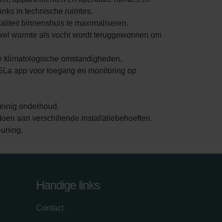
anks in technische ruimtes.
aliteit binnenshuis te maximaliseren.
zowel warmte als vocht wordt teruggewonnen om
de klimatologische omstandigheden.
iSLa app voor toegang en monitoring op
einig onderhoud.
doen aan verschillende installatiebehoeften.
euning.
Handige links
Contact