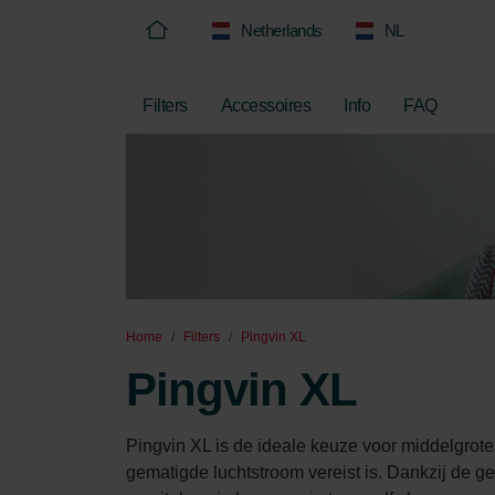
Netherlands
NL
Filters
Accessoires
Info
FAQ
Home
Filters
Pingvin XL
Pingvin XL
Pingvin XL is de ideale keuze voor middelgrot
gematigde luchtstroom vereist is. Dankzij de ge