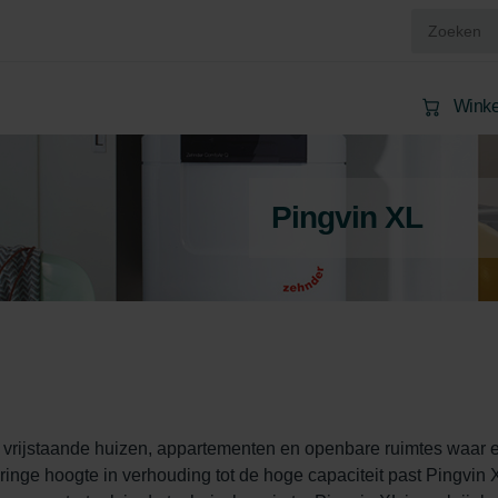
Wink
Pingvin XL
e vrijstaande huizen, appartementen en openbare ruimtes waar 
ringe hoogte in verhouding tot de hoge capaciteit past Pingvin 