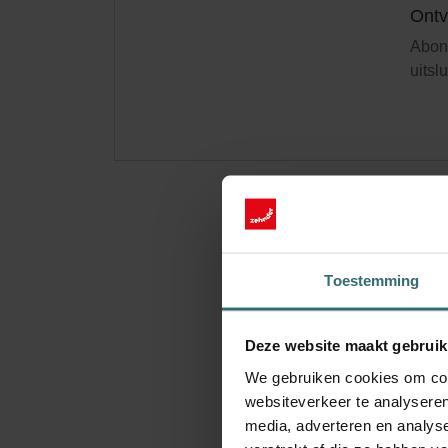
Ontv
Abonn
uitsl
Toestemming
Deze website maakt gebruik
We gebruiken cookies om cont
websiteverkeer te analyseren
media, adverteren en analys