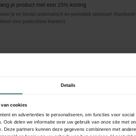
ang je product met een 15% korting
eer je en bestel automatisch en periodiek opnieuw! (Aanbiedi
uitend voor particuliere klanten)
Details
 van cookies
ent en advertenties te personaliseren, om functies voor social
. Ook delen we informatie over uw gebruik van onze site met on
e. Deze partners kunnen deze gegevens combineren met andere i