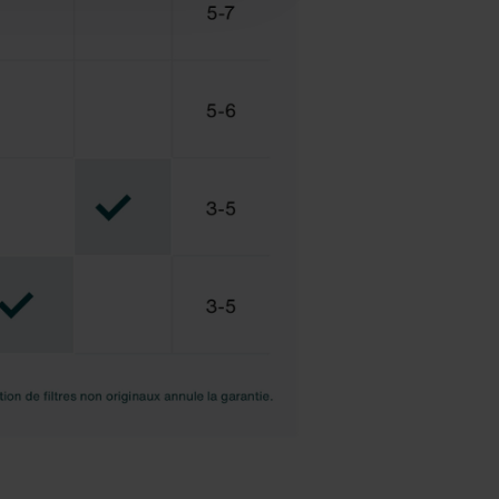
ités de notre site Web ne
ux cookies.