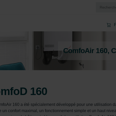
P
ComfoAir 160, 
omfoD 160
omfoAir 160 a été spécialement développé pour une utilisation d
ne un confort maximal, un fonctionnement simple et un haut nive