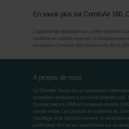
En savoir plus sur ComfoAir 160,
L'appareil de ventilation de confort Zehnder Co
combine un confort maximal, un fonctionnement s
ventilation ComfoAir 160 fournit entre 40 et 160 
A propos de nous
Le Zehnder Group est un fournisseur internatio
complètes destinées à un climat ambiant sain.
(Suisse) depuis 1895 et il emploie environ 33
monde entier. Les produits et systèmes du Zeh
chauffage et le rafraîchissement, la ventilation 
purification de l’air se caractérisent par un des