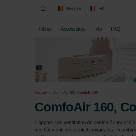
Belgium
FR
Filtres
Accessoires
Info
FAQ
Accueil
ComfoAir 160, ComfoD 160
ComfoAir 160, C
L'appareil de ventilation de confort Zehnder C
des bâtiments résidentiels exigeants. Il combi