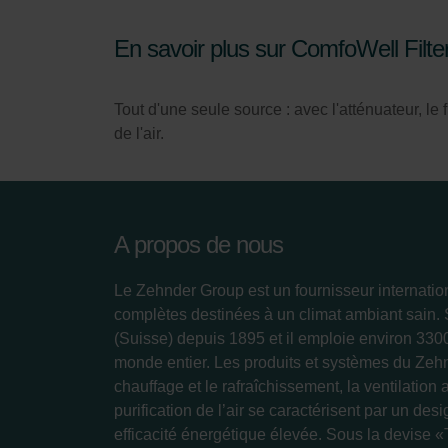
En savoir plus sur ComfoWell Filt
Tout d'une seule source : avec l'atténuateur, le fi
de l'air.
A propos de nous
Le Zehnder Group est un fournisseur internatio
complètes destinées à un climat ambiant sain.
(Suisse) depuis 1895 et il emploie environ 33
monde entier. Les produits et systèmes du Zeh
chauffage et le rafraîchissement, la ventilation 
purification de l’air se caractérisent par un des
efficacité énergétique élevée. Sous la devise «