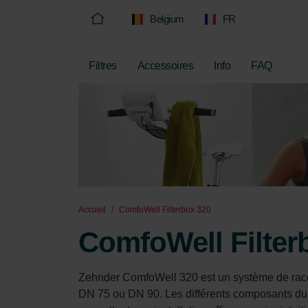
Belgium
FR
Filtres
Accessoires
Info
FAQ
Accueil
ComfoWell Filterbox 320
ComfoWell Filter
Zehnder ComfoWell 320 est un système de rac
DN 75 ou DN 90. Les différents composants du 