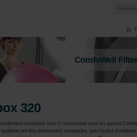
P
ComfoWell Filte
box 320
cordement modulaire avec 6 connexions pour les gaines Comf
système ont des dimensions compactes, sont faciles à nettoyer 