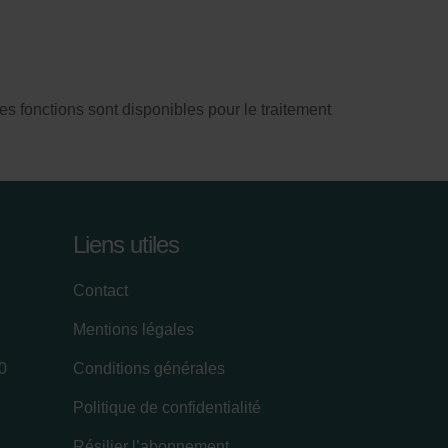
es les fonctions sont disponibles pour le traitement
Liens utiles
Contact
Mentions légales
0
Conditions générales
Politique de confidentialité
Résilier l’abonnement