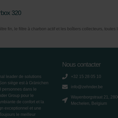
erbox 320
ltre fin, le filtre à charbon actif et les boîtiers collecteurs, tout
Nous contacter
nal leader de solutions
+32 15 28 05 10
 Son siège est à Gränichen
info@zehnder.be
00 personnes dans le
nder Group pour le
Wayenborgstraat 21, 280
ambiante de confort et la
Mechelen, Belgium
ign exceptionnel et une
Toujours le meilleur