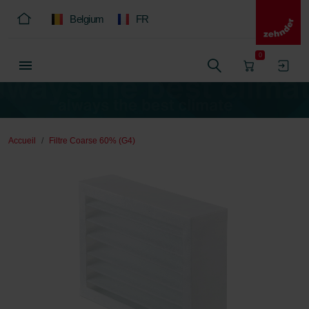
Belgium
FR
0
Accueil
Filtre Coarse 60% (G4)