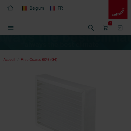
Belgium
FR
0
Accueil
Filtre Coarse 60% (G4)