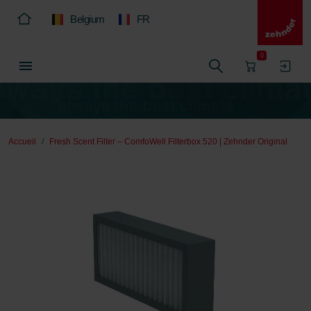
Belgium
FR
0
Accueil
Fresh Scent Filter – ComfoWell Filterbox 520 | Zehnder Original