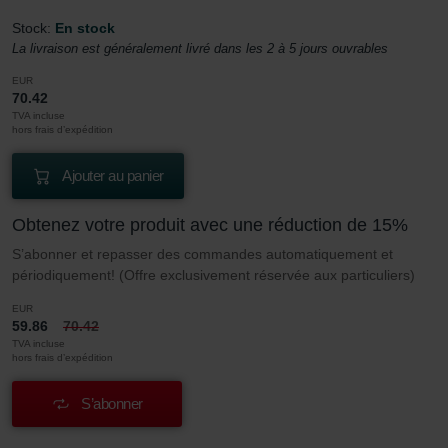
Stock:
En stock
La livraison est généralement livré dans les 2 à 5 jours ouvrables
EUR
70.42
TVA incluse
hors frais d’expédition
Ajouter au panier
Obtenez votre produit avec une réduction de 15%
S’abonner et repasser des commandes automatiquement et
périodiquement! (Offre exclusivement réservée aux particuliers)
EUR
59.86
70.42
TVA incluse
hors frais d’expédition
S’abonner