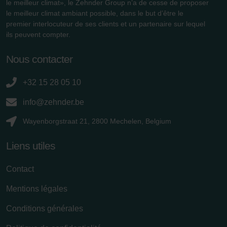
le meilleur climat», le Zehnder Group n’a de cesse de proposer
le meilleur climat ambiant possible, dans le but d’être le
premier interlocuteur de ses clients et un partenaire sur lequel
ils peuvent compter.
Nous contacter
+32 15 28 05 10
info@zehnder.be
Wayenborgstraat 21, 2800 Mechelen, Belgium
Liens utiles
Contact
Mentions légales
Conditions générales