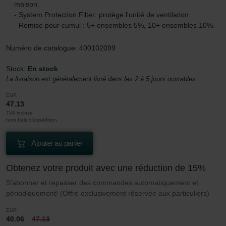
maison.
- System Protection Filter: protège l'unité de ventilation
- Remise pour cumul : 5+ ensembles 5%, 10+ ensembles 10%.
Numéro de catalogue: 400102099
Stock:
En stock
La livraison est généralement livré dans les 2 à 5 jours ouvrables
EUR
47.13
TVA incluse
hors frais d’expédition
Ajouter au panier
Obtenez votre produit avec une réduction de 15%
S’abonner et repasser des commandes automatiquement et
périodiquement! (Offre exclusivement réservée aux particuliers)
EUR
40.06
47.13