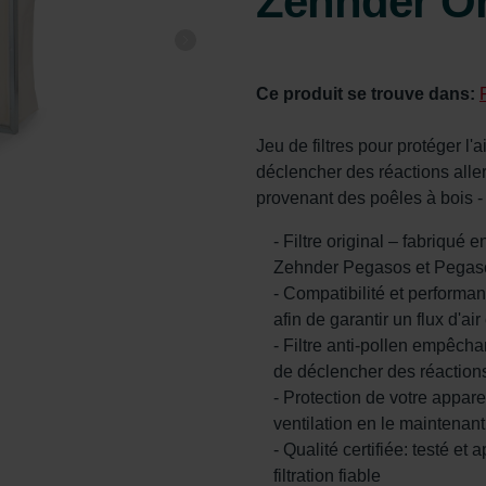
Zehnder Or
Ce produit se trouve dans:
Jeu de filtres pour protéger l'
déclencher des réactions allerg
provenant des poêles à bois 
- Filtre original – fabriqué 
Zehnder Pegasos et Pegas
- Compatibilité et performa
afin de garantir un flux d'ai
- Filtre anti-pollen empêcha
de déclencher des réactions
- Protection de votre appare
ventilation en le maintenant
- Qualité certifiée: testé e
filtration fiable