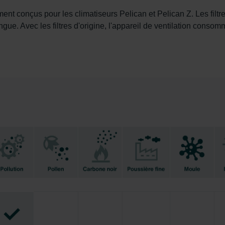
Privacyverklaringen
ment conçus pour les climatiseurs Pelican et Pelican Z. Les filt
onal: Privacy Policy
gue. Avec les filtres d'origine, l'appareil de ventilation conso
atenschutz
świadczenie o ochronie danych Zehnder
ivacy Policy