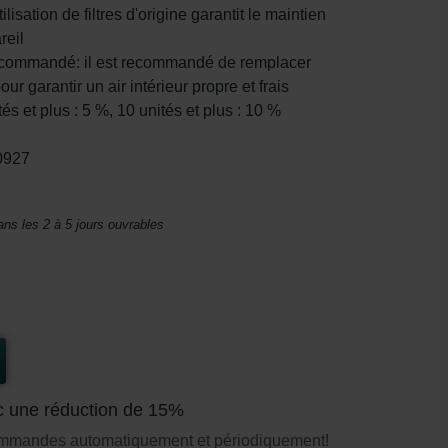
tilisation de filtres d'origine garantit le maintien
reil
ecommandé: il est recommandé de remplacer
pour garantir un air intérieur propre et frais
és et plus : 5 %, 10 unités et plus : 10 %
0927
ans les 2 à 5 jours ouvrables
c une réduction de 15%
ommandes automatiquement et périodiquement!