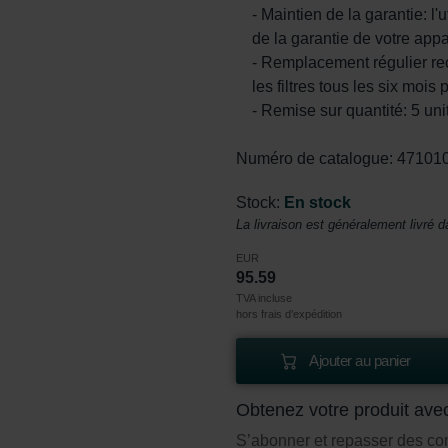
- Maintien de la garantie: l'u
de la garantie de votre appa
- Remplacement régulier r
les filtres tous les six mois 
- Remise sur quantité: 5 unit
Numéro de catalogue: 47101
Stock:
En stock
La livraison est généralement livré d
EUR
95.59
TVA incluse
hors frais d’expédition
Ajouter au panier
Obtenez votre produit ave
S’abonner et repasser des c