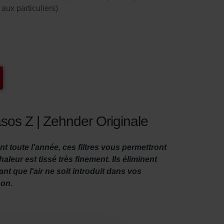
aux particuliers)
asos Z | Zehnder Originale
nt toute l'année, ces filtres vous permettront
leur est tissé très finement. Ils éliminent
ant que l'air ne soit introduit dans vos
son.