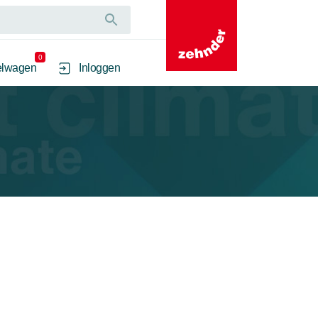
0
elwagen
Inloggen