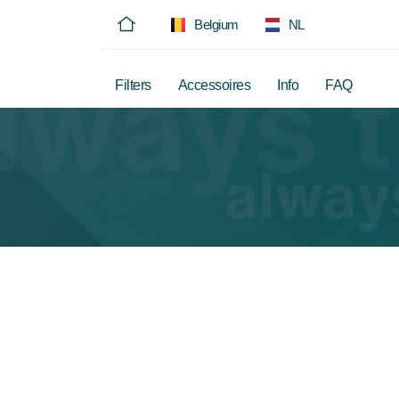
Belgium
NL
Filters
Accessoires
Info
FAQ