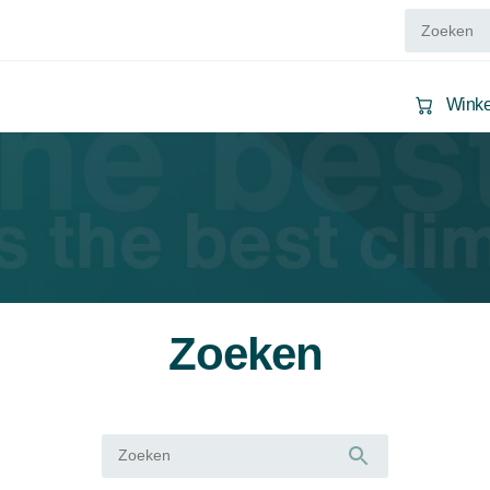
Wink
Zoeken