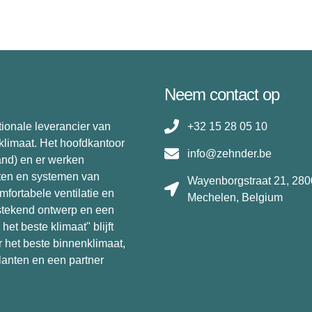
Neem contact op
ionale leverancier van
+32 15 28 05 10
limaat. Het hoofdkantoor
info@zehnder.be
and) en er werken
ten en systemen van
Wayenborgstraat 21, 280
fortabele ventilatie en
Mechelen, Belgium
tstekend ontwerp en een
het beste klimaat" blijft
 het beste binnenklimaat,
klanten en een partner