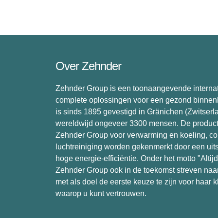
Over Zehnder
Zehnder Group is een toonaangevende internat
complete oplossingen voor een gezond binnenk
is sinds 1895 gevestigd in Gränichen (Zwitserl
wereldwijd ongeveer 3300 mensen. De produc
Zehnder Group voor verwarming en koeling, com
luchtreiniging worden gekenmerkt door een ui
hoge energie-efficiëntie. Onder het motto "Altijd 
Zehnder Group ook in de toekomst streven naar
met als doel de eerste keuze te zijn voor haar 
waarop u kunt vertrouwen.