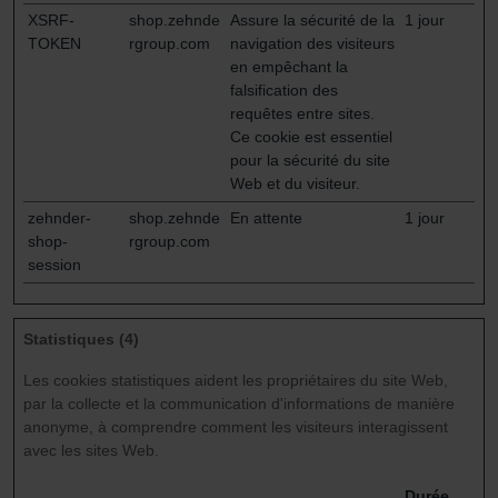
XSRF-
shop.zehnde
Assure la sécurité de la
1 jour
TOKEN
rgroup.com
navigation des visiteurs
en empêchant la
falsification des
requêtes entre sites.
Ce cookie est essentiel
pour la sécurité du site
Web et du visiteur.
zehnder-
shop.zehnde
En attente
1 jour
shop-
rgroup.com
session
Statistiques (4)
Les cookies statistiques aident les propriétaires du site Web,
par la collecte et la communication d'informations de manière
anonyme, à comprendre comment les visiteurs interagissent
avec les sites Web.
Durée