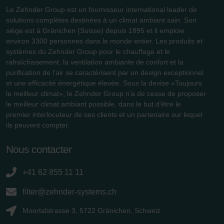
Le Zehnder Group est un fournisseur international leader de
solutions complètes destinées à un climat ambiant sain. Son
siège est à Gränichen (Suisse) depuis 1895 et il emploie
environ 3300 personnes dans le monde entier. Les produits et
systèmes du Zehnder Group pour le chauffage et le
rafraîchissement, la ventilation ambiante de confort et la
purification de l’air se caractérisent par un design exceptionnel
et une efficacité énergétique élevée. Sous la devise «Toujours
le meilleur climat», le Zehnder Group n’a de cesse de proposer
le meilleur climat ambiant possible, dans le but d’être le
premier interlocuteur de ses clients et un partenaire sur lequel
ils peuvent compter.
Nous contacter
+41 62 855 11 11
filter@zehnder-systems.ch
Moortalstrasse 3, 5722 Gränichen, Schweiz