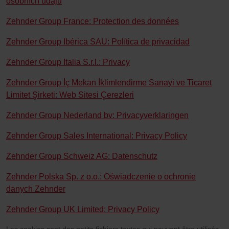
osobních údajů
Zehnder Group France: Protection des données
Zehnder Group Ibérica SAU: Política de privacidad
Zehnder Group Italia S.r.l.: Privacy
Zehnder Group İç Mekan İklimlendirme Sanayi ve Ticaret
Limitet Şirketi: Web Sitesi Çerezleri
Zehnder Group Nederland bv: Privacyverklaringen
Zehnder Group Sales International: Privacy Policy
Zehnder Group Schweiz AG: Datenschutz
Zehnder Polska Sp. z o.o.: Oświadczenie o ochronie
danych Zehnder
Zehnder Group UK Limited: Privacy Policy
Les cookies sont des petits fichiers textes qui peuvent être utilisés