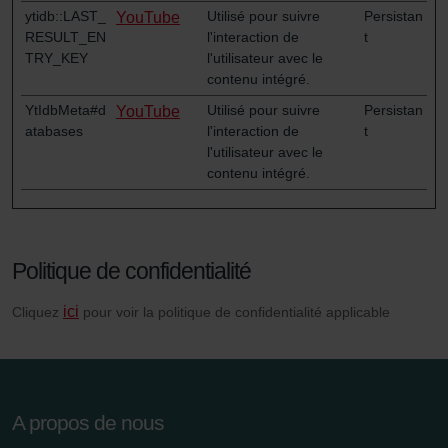
ytidb::LAST_
Utilisé pour suivre
Persistan
YouTube
RESULT_EN
l'interaction de
t
TRY_KEY
l'utilisateur avec le
contenu intégré.
YtIdbMeta#d
Utilisé pour suivre
Persistan
YouTube
atabases
l'interaction de
t
l'utilisateur avec le
contenu intégré.
Politique de confidentialité
ici
Cliquez
pour voir la politique de confidentialité applicable
A propos de nous