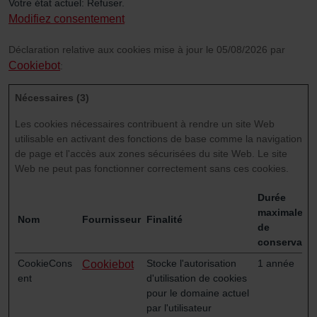
Votre état ​​actuel: Refuser.
Modifiez consentement
Déclaration relative aux cookies mise à jour le 05/08/2026 par
Cookiebot
:
Nécessaires (3)
Les cookies nécessaires contribuent à rendre un site Web
utilisable en activant des fonctions de base comme la navigation
de page et l'accès aux zones sécurisées du site Web. Le site
Web ne peut pas fonctionner correctement sans ces cookies.
Durée
maximale
Nom
Fournisseur
Finalité
de
conservatio
CookieCons
Stocke l'autorisation
1 année
Cookiebot
ent
d'utilisation de cookies
pour le domaine actuel
par l'utilisateur