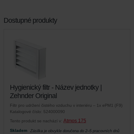
Dostupné produkty
Hygienický filtr - Název jednotky |
Zehnder Original
Filtr pro udržení čistého vzduchu v interiéru – 1x ePM1 (F9)
Katalogové číslo: 524000090
Atmos 175
Tento produkt se nachází v:
Skladem
Zásilka je obvykle doručena do 2–5 pracovních dnů