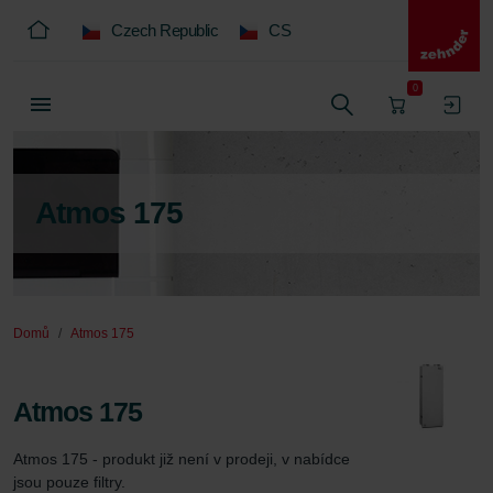
Czech Republic
CS
0
Atmos 175
Domů
Atmos 175
Atmos 175
Atmos 175 - produkt již není v prodeji, v nabídce 
jsou pouze filtry.