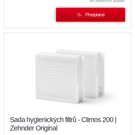
bez přepravních poplatků
Předplatné
Sada hygienických filtrů - Climos 200 |
Zehnder Original