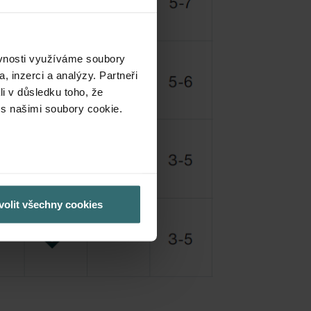
ěvnosti využíváme soubory
, inzerci a analýzy. Partneři
li v důsledku toho, že
 s našimi soubory cookie.
volit všechny cookies