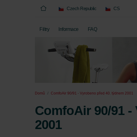
Czech Republic
CS
Filtry
Informace
FAQ
Domů
ComfoAir 90/91 - Vyrobeno před 40. týdnem 2001
ComfoAir 90/91 -
2001