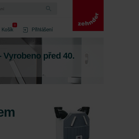
0
Košík
Přihlášení
- Vyrobeno před 40.
nem