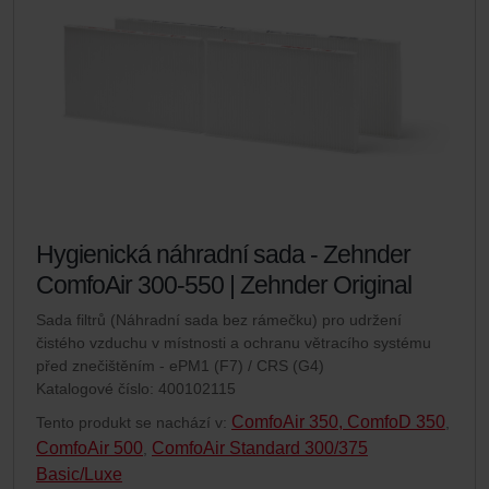
Hygienická náhradní sada - Zehnder
ComfoAir 300-550 | Zehnder Original
Sada filtrů (Náhradní sada bez rámečku) pro udržení
čistého vzduchu v místnosti a ochranu větracího systému
před znečištěním - ePM1 (F7) / CRS (G4)
Katalogové číslo: 400102115
ComfoAir 350, ComfoD 350
Tento produkt se nachází v:
,
ComfoAir 500
ComfoAir Standard 300/375
,
Basic/Luxe