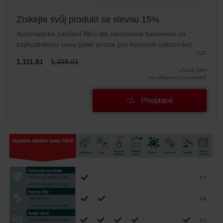
Získejte svůj produkt se slevou 15%
Automatické zasílání filtrů dle nastavené frekvence za
zvýhodněnou cenu (platí pouze pro koncové zákazníky)
CZK
1,111.81
1,308.01
včetně DPH
bez přepravních poplatků
Předplatné