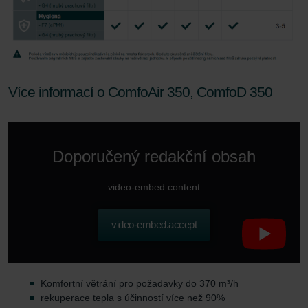
Více informací o ComfoAir 350, ComfoD 350
Doporučený redakční obsah
video-embed.content
video-embed.accept
Komfortní větrání pro požadavky do 370 m³/h
rekuperace tepla s účinností více než 90%