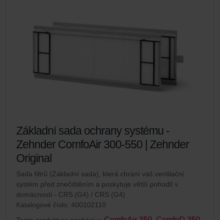
Základní sada ochrany systému -
Zehnder ComfoAir 300-550 | Zehnder
Original
Sada filtrů (Základní sada), která chrání váš ventilační
systém před znečištěním a poskytuje větší pohodlí v
domácnosti - CRS (G4) / CRS (G4)
Katalogové číslo: 400102110
ComfoAir 350, ComfoD 350