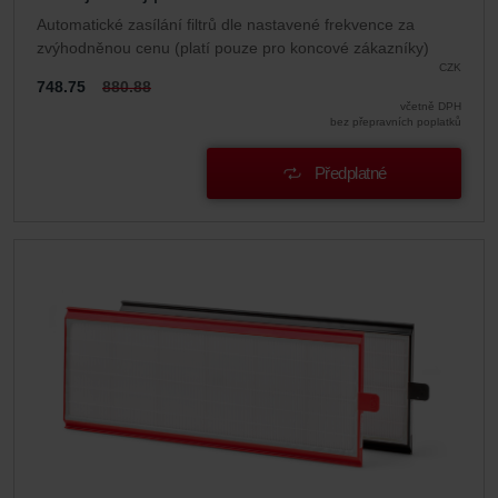
Automatické zasílání filtrů dle nastavené frekvence za
zvýhodněnou cenu (platí pouze pro koncové zákazníky)
CZK
748.75
880.88
včetně DPH
bez přepravních poplatků
Předplatné