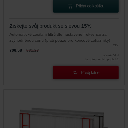
Přidat do košíku
Získejte svůj produkt se slevou 15%
Automatické zasílání filtrů dle nastavené frekvence za
zvýhodněnou cenu (platí pouze pro koncové zákazníky)
CZK
706.58
831.27
včetně DPH
bez přepravních poplatků
Předplatné