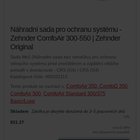
Náhradní sada pro ochranu systému -
Zehnder ComfoAir 300-550 | Zehnder
Original
Sada filtrů (Náhradní sada bez rámečku) pro ochranu
větracího systému před znečištěním a zajištění většího
pohodlí v domácnosti - CRS (G4) / CRS (G4)
Katalogové číslo: 400102113
ComfoAir 350, ComfoD 350
Tento produkt se nachází v:
,
ComfoAir 500
ComfoAir Standard 300/375
,
Basic/Luxe
Skladem
Zásilka je obvykle doručena do 2–5 pracovních dnů
CZK
831.27
včetně DPH
bez přepravních poplatků