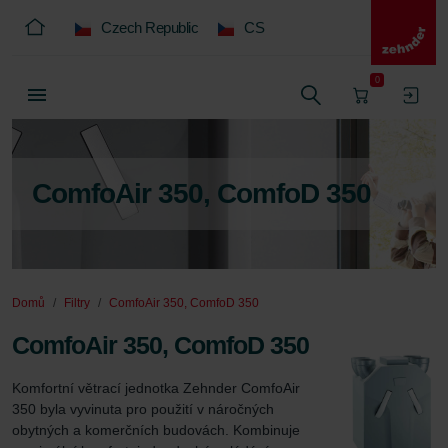
Czech Republic
CS
0
ComfoAir 350, ComfoD 350
Domů
Filtry
ComfoAir 350, ComfoD 350
ComfoAir 350, ComfoD 350
Komfortní větrací jednotka Zehnder ComfoAir 
350 byla vyvinuta pro použití v náročných 
obytných a komerčních budovách. Kombinuje 