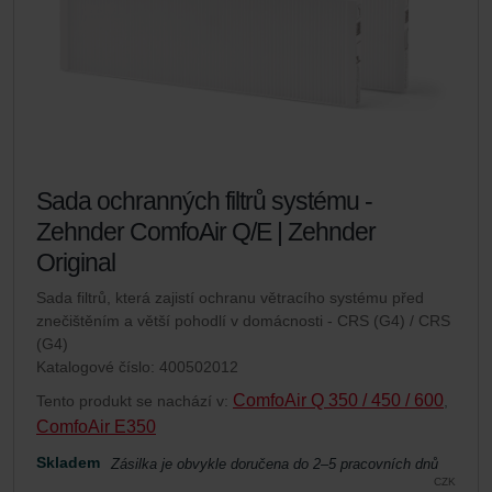
Sada ochranných filtrů systému -
Zehnder ComfoAir Q/E | Zehnder
Original
Sada filtrů, která zajistí ochranu větracího systému před
znečištěním a větší pohodlí v domácnosti - CRS (G4) / CRS
(G4)
Katalogové číslo: 400502012
ComfoAir Q 350 / 450 / 600
Tento produkt se nachází v:
,
ComfoAir E350
Skladem
Zásilka je obvykle doručena do 2–5 pracovních dnů
CZK