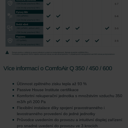
Více informací o ComfoAir Q 350 / 450 / 600
Účinnost zpětného zisku tepla až 93 %
Passive House Institute certifikace
Komfortní rekuperační jednotka s množstvím vzduchu 350
m3/h při 200 Pa
Flexibilní instalace díky spojení pravostranného i
levostranného provedení do jedné jednotky
Průvodce uvedením do provozu a intuitivní displej zařízení
pro snadné uvedení do provozu ve 3 krocích