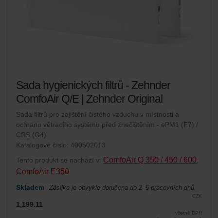
Sada hygienických filtrů - Zehnder
ComfoAir Q/E | Zehnder Original
Sada filtrů pro zajištění čistého vzduchu v místnosti a
ochranu větracího systému před znečištěním - ePM1 (F7) /
CRS (G4)
Katalogové číslo: 400502013
ComfoAir Q 350 / 450 / 600
Tento produkt se nachází v:
,
ComfoAir E350
Skladem
Zásilka je obvykle doručena do 2–5 pracovních dnů
CZK
1,199.11
včetně DPH