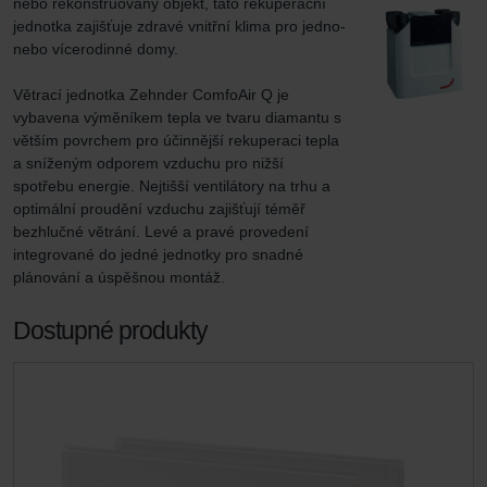
nebo rekonstruovaný objekt, tato rekuperační 
jednotka zajišťuje zdravé vnitřní klima pro jedno- 
nebo vícerodinné domy.

Větrací jednotka Zehnder ComfoAir Q je 
vybavena výměníkem tepla ve tvaru diamantu s 
větším povrchem pro účinnější rekuperaci tepla 
a sníženým odporem vzduchu pro nižší 
spotřebu energie. Nejtišší ventilátory na trhu a 
optimální proudění vzduchu zajišťují téměř 
bezhlučné větrání. Levé a pravé provedení 
integrované do jedné jednotky pro snadné 
plánování a úspěšnou montáž.
Dostupné produkty