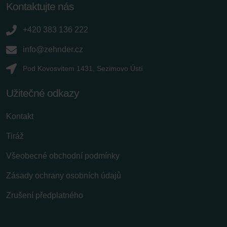
Kontaktujte nás
+420 383 136 222
info@zehnder.cz
Pod Kovosvitem 1431, Sezimovo Ústí
Užitečné odkazy
Kontakt
Tiráž
Všeobecné obchodní podmínky
Zásady ochrany osobních údajů
Zrušení předplatného