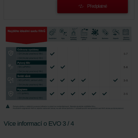
Zehnder Group UK Limited: Privacy Policy
Předplatné
Více informací o EVO 3 / 4