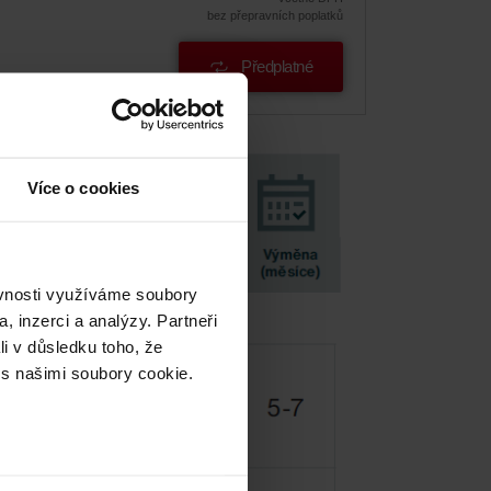
bez přepravních poplatků
Předplatné
Více o cookies
ěvnosti využíváme soubory
, inzerci a analýzy. Partneři
li v důsledku toho, že
 s našimi soubory cookie.