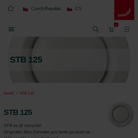
Czech Republic
CS
0
STB 125
Domů
STB 125
STB 125
STB se již nevyrábí.

Originální filtry Zehnder pro tento produkt se 