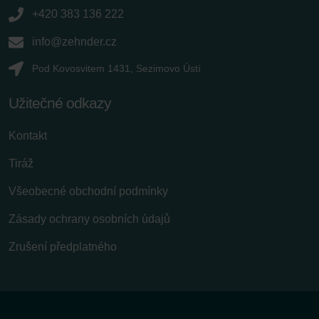
+420 383 136 222
info@zehnder.cz
Pod Kovosvitem 1431, Sezimovo Ústí
Užitečné odkazy
Kontakt
Tiráž
Všeobecné obchodní podmínky
Zásady ochrany osobních údajů
Zrušení předplatného