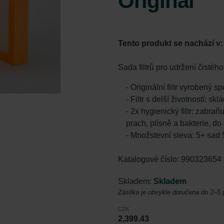
Original
Tento produkt se nachází v
Sada filtrů pro udržení čistéh
- Originální filtr vyrobený 
- Filtr s delší životností: s
- 2x hygienický filtr: zabraň
prach, plísně a bakterie, d
- Množstevní sleva: 5+ sad
Katalogové číslo: 990323654
Skladem:
Skladem
Zásilka je obvykle doručena do 2–5
CZK
2,399.43