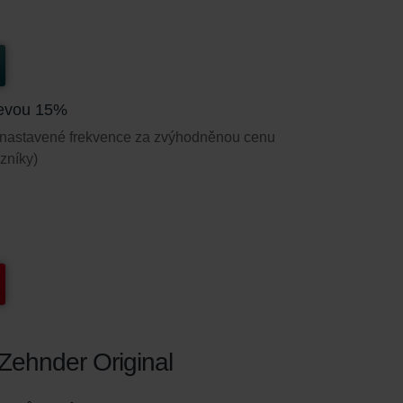
slevou 15%
le nastavené frekvence za zvýhodněnou cenu
zníky)
 Zehnder Original