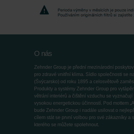
O nás
Zehnder Group je přední mezinárodní poskytova
pro zdravé vnitřní klima. Sídlo společnosti se 
(Švýcarsko) od roku 1895 a celosvětově zaměstn
Produkty a systémy Zehnder Group pro vytápění
větrání interiérů a čištění vzduchu se vyznačuj
vysokou energetickou účinností. Pod mottem „A
bude Zehnder Group i nadále usilovat o nejlepš
cílem stát se první volbou pro své zákazníky a
kterého se můžete spolehnout.