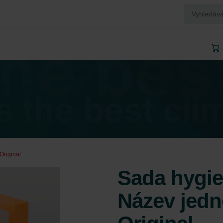
Original
Sada hygien
Název jedn