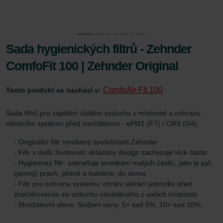
Sada hygienických filtrů - Zehnder
ComfoFit 100 | Zehnder Original
ComfoAir Fit 100
Tento produkt se nachází v:
Sada filtrů pro zajištění čistého vzduchu v místnosti a ochranu
větracího systému před znečištěním - ePM1 (F7) / CRS (G4)
- Originální filtr vyrobený společností Zehnder
- Filtr s delší životností: skládaný design zachycuje více částic
- Hygienický filtr: zabraňuje pronikání malých částic, jako je pyl,
(jemný) prach, plísně a bakterie, do domu
- Filtr pro ochranu systému: chrání větrací jednotku před
znečišťováním ze vzduchu odváděného z vašich místností
- Množstevní sleva: Snížení ceny: 5+ sad 5%, 10+ sad 10%.