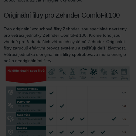
Originální filtry pro Zehnder ComfoFit 100
Tyto originální vzduchové filtry Zehnder jsou speciálně navrženy
pro větrací jednotky Zehnder ComfoFit 100. Kromě toho jsou
vhodné pro řadu dalších větracích systémů Zehnder. Originální
filtry zaručují efektivní provoz systému a zajišťují delší životnost.
Větrací jednotka s originálními filtry spotřebovává méně energie
než s neoriginálními filtry.