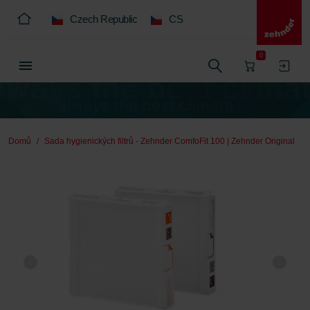
Czech Republic
CS
0
Domů
Sada hygienických filtrů - Zehnder ComfoFit 100 | Zehnder Original