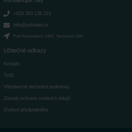
+420 383 136 222
info@zehnder.cz
Pod Kovosvitem 1431, Sezimovo Ústí
Užitečné odkazy
Kontakt
Tiráž
Všeobecné obchodní podmínky
Zásady ochrany osobních údajů
Zrušení předplatného