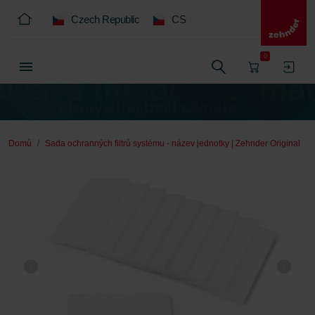
Czech Republic
CS
0
Domů
Sada ochranných filtrů systému - název jednotky | Zehnder Original