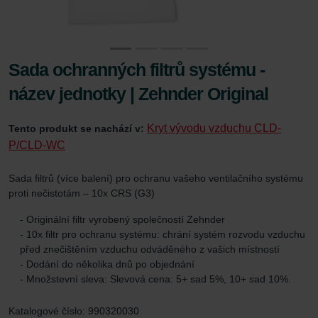
Sada ochranných filtrů systému -
název jednotky | Zehnder Original
Kryt vývodu vzduchu CLD-
Tento produkt se nachází v:
P/CLD-WC
Sada filtrů (více balení) pro ochranu vašeho ventilačního systému
proti nečistotám – 10x CRS (G3)
- Originální filtr vyrobený společností Zehnder
- 10x filtr pro ochranu systému: chrání systém rozvodu vzduchu
před znečištěním vzduchu odváděného z vašich místností
- Dodání do několika dnů po objednání
- Množstevní sleva: Slevová cena: 5+ sad 5%, 10+ sad 10%.
Katalogové číslo: 990320030