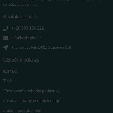
se můžete spolehnout.
Kontaktujte nás
+420 383 136 222
info@zehnder.cz
Pod Kovosvitem 1431, Sezimovo Ústí
Užitečné odkazy
Kontakt
Tiráž
Všeobecné obchodní podmínky
Zásady ochrany osobních údajů
Zrušení předplatného