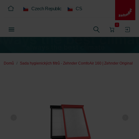
Czech Republic
CS
0
Domů
Sada hygienických filtrů - Zehnder ComfoAir 160 | Zehnder Original