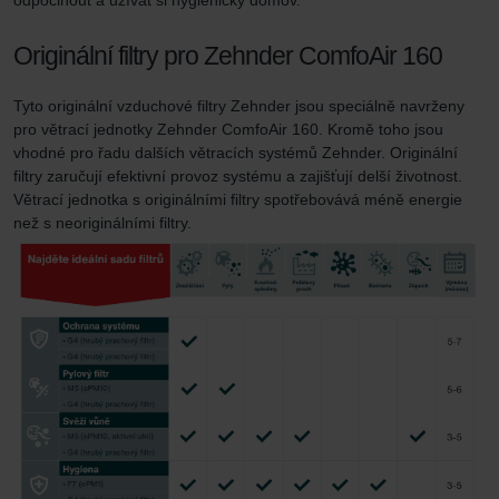
Originální filtry pro Zehnder ComfoAir 160
Tyto originální vzduchové filtry Zehnder jsou speciálně navrženy
pro větrací jednotky Zehnder ComfoAir 160. Kromě toho jsou
vhodné pro řadu dalších větracích systémů Zehnder. Originální
filtry zaručují efektivní provoz systému a zajišťují delší životnost.
Větrací jednotka s originálními filtry spotřebovává méně energie
než s neoriginálními filtry.