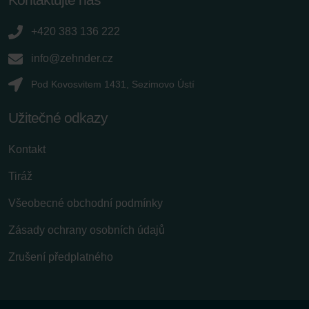
+420 383 136 222
info@zehnder.cz
Pod Kovosvitem 1431, Sezimovo Ústí
Užitečné odkazy
Kontakt
Tiráž
Všeobecné obchodní podmínky
Zásady ochrany osobních údajů
Zrušení předplatného