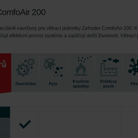
 ComfoAir 200
speciálně navrženy pro větrací jednotky Zehnder ComfoAir 200. 
čují efektivní provoz systému a zajišťují delší životnost. Větrací