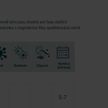
Kromě toho jsou vhodné pro řadu dalších
 jednotka s originálními filtry spotřebovává méně