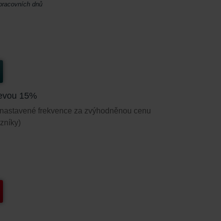
 pracovních dnů
slevou 15%
le nastavené frekvence za zvýhodněnou cenu
zníky)