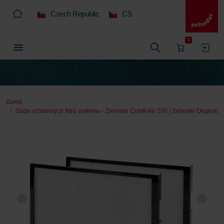
Czech Republic
CS
0
Domů
Sada ochranných filtrů systému - Zehnder ComfoAir 200 | Zehnder Original