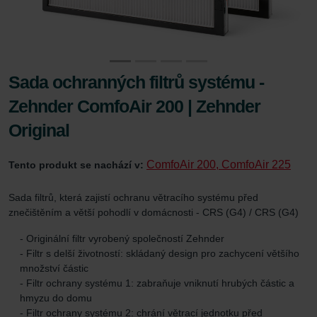
Sada ochranných filtrů systému -
Zehnder ComfoAir 200 | Zehnder
Original
ComfoAir 200, ComfoAir 225
Tento produkt se nachází v:
Sada filtrů, která zajistí ochranu větracího systému před
znečištěním a větší pohodlí v domácnosti - CRS (G4) / CRS (G4)
- Originální filtr vyrobený společností Zehnder
- Filtr s delší životností: skládaný design pro zachycení většího
množství částic
- Filtr ochrany systému 1: zabraňuje vniknutí hrubých částic a
hmyzu do domu
- Filtr ochrany systému 2: chrání větrací jednotku před