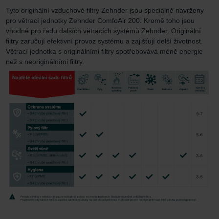
Tyto originální vzduchové filtry Zehnder jsou speciálně navrženy
pro větrací jednotky Zehnder ComfoAir 200. Kromě toho jsou
vhodné pro řadu dalších větracích systémů Zehnder. Originální
filtry zaručují efektivní provoz systému a zajišťují delší životnost.
Větrací jednotka s originálními filtry spotřebovává méně energie
než s neoriginálními filtry.