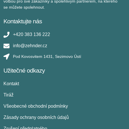
volbou pro své zákazníky a spolehlivým partnerem, na kterého
se můžete spolehnout.
Kontaktujte nás
+420 383 136 222
info@zehnder.cz
Pod Kovosvitem 1431, Sezimovo Ústí
Užitečné odkazy
Kontakt
Tiráž
Všeobecné obchodní podmínky
Zásady ochrany osobních údajů
Zrušení předplatného