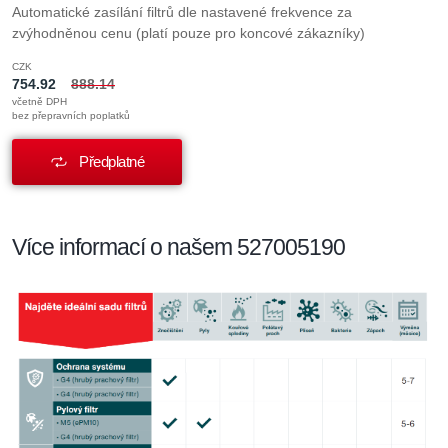
Automatické zasílání filtrů dle nastavené frekvence za
zvýhodněnou cenu (platí pouze pro koncové zákazníky)
CZK
754.92
888.14
včetně DPH
bez přepravních poplatků
Předplatné
Více informací o našem 527005190