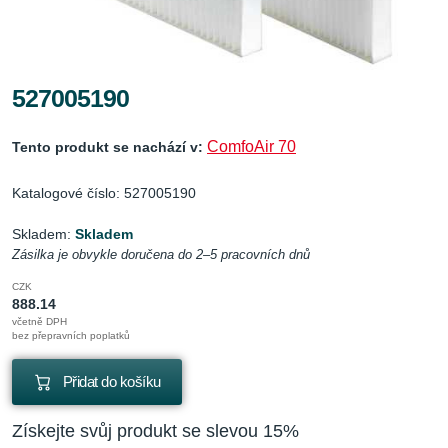
527005190
ComfoAir 70
Tento produkt se nachází v:
Katalogové číslo: 527005190
Skladem:
Skladem
Zásilka je obvykle doručena do 2–5 pracovních dnů
CZK
888.14
včetně DPH
bez přepravních poplatků
Přidat do košíku
Získejte svůj produkt se slevou 15%