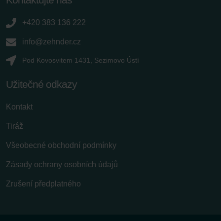
+420 383 136 222
info@zehnder.cz
Pod Kovosvitem 1431, Sezimovo Ústí
Užitečné odkazy
Kontakt
Tiráž
Všeobecné obchodní podmínky
Zásady ochrany osobních údajů
Zrušení předplatného