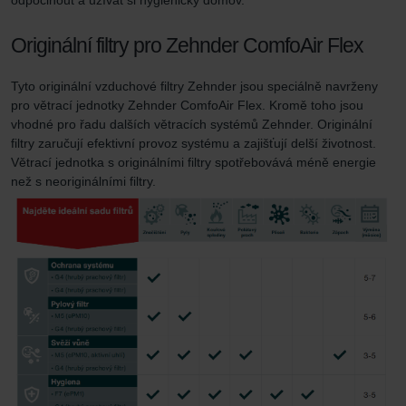
Originální filtry pro Zehnder ComfoAir Flex
Tyto originální vzduchové filtry Zehnder jsou speciálně navrženy
pro větrací jednotky Zehnder ComfoAir Flex. Kromě toho jsou
vhodné pro řadu dalších větracích systémů Zehnder. Originální
filtry zaručují efektivní provoz systému a zajišťují delší životnost.
Větrací jednotka s originálními filtry spotřebovává méně energie
než s neoriginálními filtry.