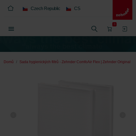
Czech Republic
CS
0
Domů
Sada hygienických filtrů - Zehnder ComfoAir Flex | Zehnder Original