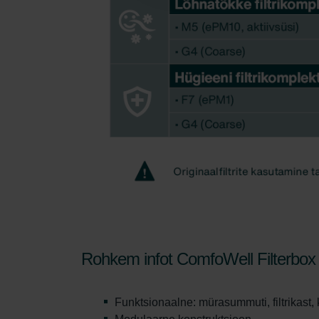
Rohkem infot ComfoWell Filterbox
Funktsionaalne: mürasummuti, filtrikast, 