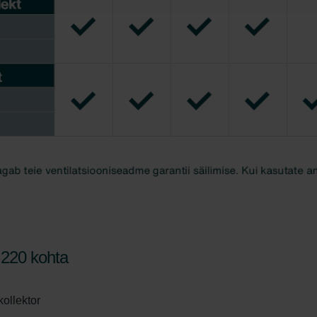
 220 kohta
kollektor