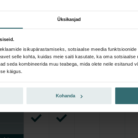
Üksikasjad
siseid.
eklaamide isikupärastamiseks, sotsiaalse meedia funktsioonide 
vet selle kohta, kuidas meie saiti kasutate, ka oma sotsiaalse 
ivad seda kombineerida muu teabega, mida olete neile esitanud 
se käigus.
Kohanda