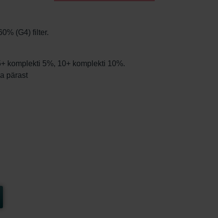
0% (G4) filter.
 5+ komplekti 5%, 10+ komplekti 10%.
va pärast