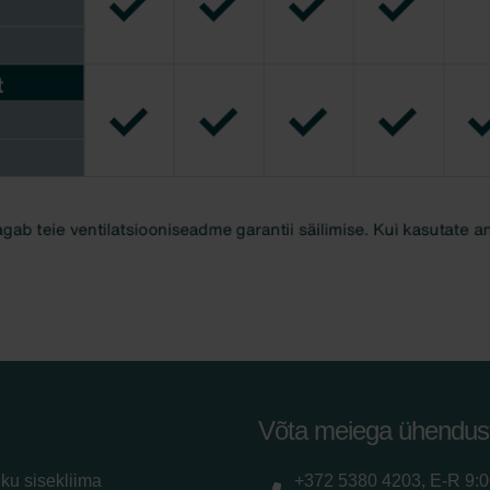
Võta meiega ühendus
iku sisekliima
+372 5380 4203, E-R 9: