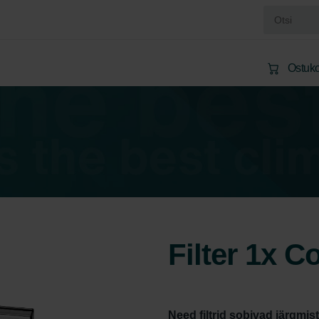
Ostuko
Filter 1x C
Need filtrid sobivad järgmis