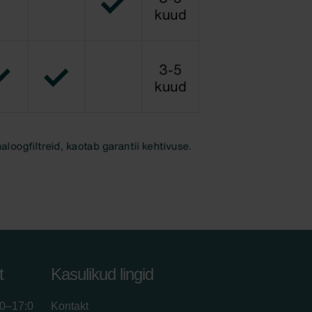
t
Kasulikud lingid
00–17:0
Kontakt