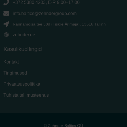
+372 5380 4203, E-R 9:00–17:00
info.baltics@zehndergroup.com
Rannamõisa tee 38d (Tiskre Ärimaja), 13516 Tallinn
zehnder.ee
Kasulikud lingid
Kontakt
Tingimused
Privaatsuspoliitika
Tühista tellimusteenus
© Zehnder Baltics OÜ