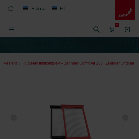
Estonia
ET
0
Pealeht
Hügieeni filtrikomplekt – Zehnder ComfoAir 160 | Zehnder Original