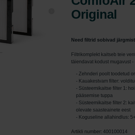
ComfoAir 2
Original
Need filtrid sobivad järgmis
Filtrikomplekt kaitseb teie ve
täiendavat kodust mugavust -
- Zehnderi poolt toodetud ori
- Kauakestvam filter: voldi
- Süsteemikaitse filter 1: h
pääsemise tuppa
- Süsteemikaitse filter 2: k
olevate saasteainete eest
- Koguseline allahindlus: 
Artikli number: 400100014