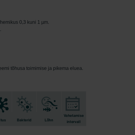
hemikus 0,3 kuni 1 µm.
.
teemi tõhusa toimimise ja pikema eluea.