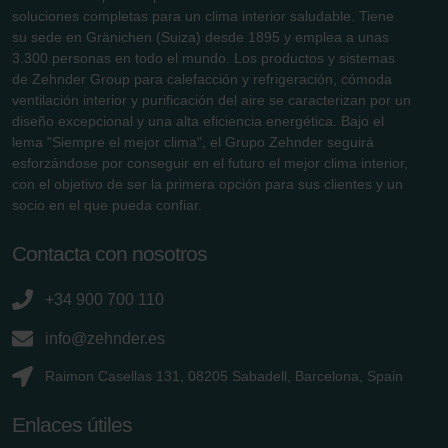
soluciones completas para un clima interior saludable. Tiene
su sede en Gränichen (Suiza) desde 1895 y emplea a unas
3.300 personas en todo el mundo. Los productos y sistemas
de Zehnder Group para calefacción y refrigeración, cómoda
ventilación interior y purificación del aire se caracterizan por un
diseño excepcional y una alta eficiencia energética. Bajo el
lema "Siempre el mejor clima", el Grupo Zehnder seguirá
esforzándose por conseguir en el futuro el mejor clima interior,
con el objetivo de ser la primera opción para sus clientes y un
socio en el que pueda confiar.
Contacta con nosotros
+34 900 700 110
info@zehnder.es
Raimon Casellas 131, 08205 Sabadell, Barcelona, Spain
Enlaces útiles