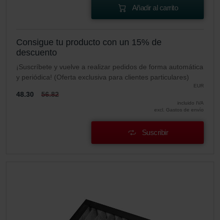
Añadir al carrito
Consigue tu producto con un 15% de
descuento
¡Suscríbete y vuelve a realizar pedidos de forma automática
y periódica! (Oferta exclusiva para clientes particulares)
EUR
48.30
56.82
incluido IVA
excl. Gastos de envío
Suscribir