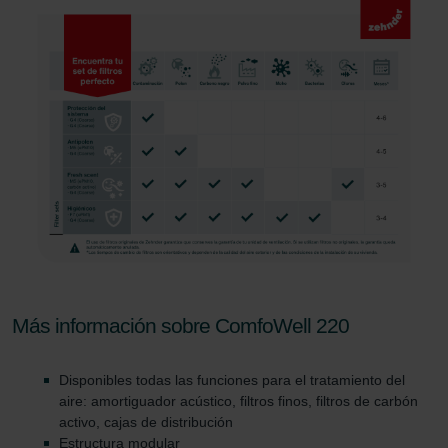
danych Zehnder
Zehnder Group UK Limited: Privacy Policy
Más información sobre ComfoWell 220
Disponibles todas las funciones para el tratamiento del
aire: amortiguador acústico, filtros finos, filtros de carbón
activo, cajas de distribución
Estructura modular