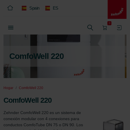
Spain
ES
0
ComfoWell 220
Hogar
ComfoWell 220
ComfoWell 220
Zehnder ComfoWell 220 es un sistema de 
conexión modular con 4 conexiones para 
conductos ComfoTube DN 75 o DN 90. Los 