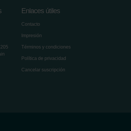
s
Enlaces útiles
Contacto
Impresión
8205
Términos y condiciones
ain
Política de privacidad
Cancelar suscripción