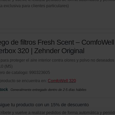
ta exclusiva para clientes particulares)
go de filtros Fresh Scent – ComfoWell
terbox 320 | Zehnder Original
o para proteger el aire interior contra olores y polvo no deseados 
0 (M5)
ro de catalogo: 990323605
producto se encuentra en:
ComfoWell 320
tock
Generalmente entregado dentro de 2-5 días hábiles
igue tu producto con un 15% de descuento
ríbete y vuelve a realizar pedidos de forma automática y periód