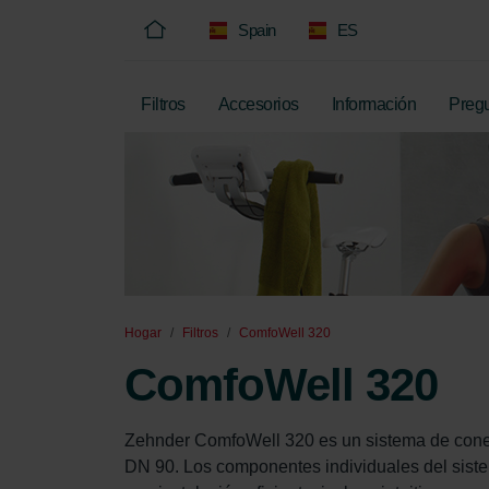
Spain
ES
Filtros
Accesorios
Información
Pregu
Hogar
Filtros
ComfoWell 320
ComfoWell 320
Zehnder ComfoWell 320 es un sistema de con
DN 90. Los componentes individuales del siste