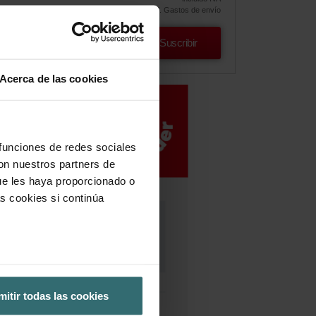
excl. Gastos de envío
Suscribir
Acerca de las cookies
 funciones de redes sociales
con nuestros partners de
ue les haya proporcionado o
s cookies si continúa
mitir todas las cookies