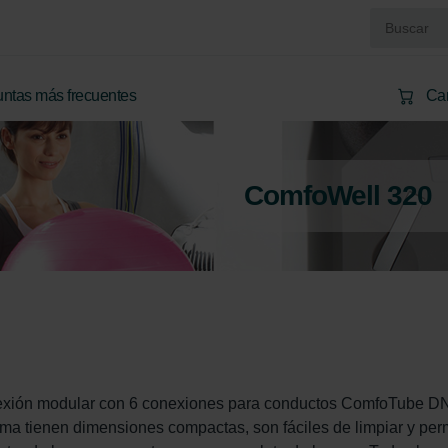
ntas más frecuentes
Car
ComfoWell 320
exión modular con 6 conexiones para conductos ComfoTube DN
ma tienen dimensiones compactas, son fáciles de limpiar y per