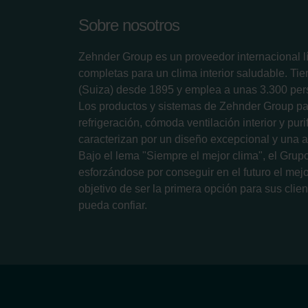
Sobre nosotros
Zehnder Group es un proveedor internacional l
completas para un clima interior saludable. Ti
(Suiza) desde 1895 y emplea a unas 3.300 per
Los productos y sistemas de Zehnder Group pa
refrigeración, cómoda ventilación interior y puri
caracterizan por un diseño excepcional y una al
Bajo el lema "Siempre el mejor clima", el Gru
esforzándose por conseguir en el futuro el mejor
objetivo de ser la primera opción para sus clien
pueda confiar.