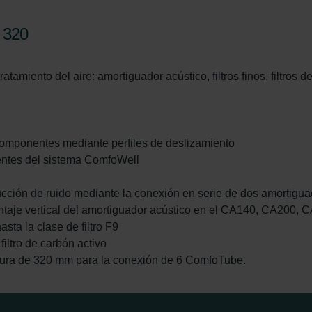
 320
atamiento del aire: amortiguador acústico, filtros finos, filtros d
 componentes mediante perfiles de deslizamiento
entes del sistema ComfoWell
cción de ruido mediante la conexión en serie de dos amortigua
ntaje vertical del amortiguador acústico en el CA140, CA200, 
hasta la clase de filtro F9
filtro de carbón activo
ura de 320 mm para la conexión de 6 ComfoTube.