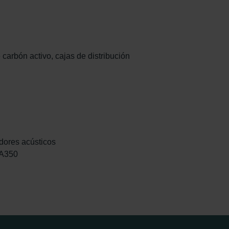
e carbón activo, cajas de distribución
dores acústicos
CA350